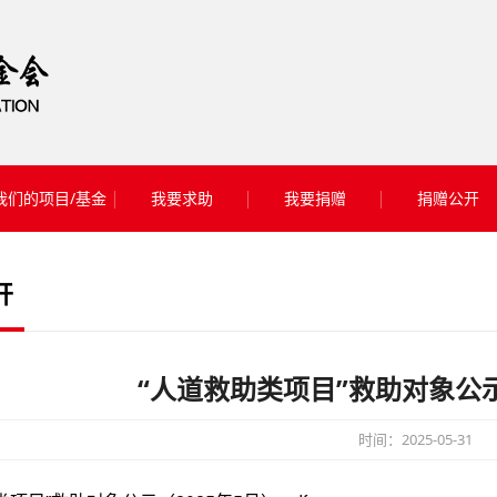
我们的项目/基金
我要求助
我要捐赠
捐赠公开
开
“人道救助类项目”救助对象公示
时间：2025-05-31