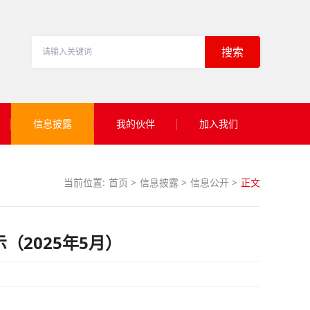
搜索
信息披露
我的伙伴
加入我们
当前位置:
首页
>
信息披露
>
信息公开
>
正文
（2025年5月）