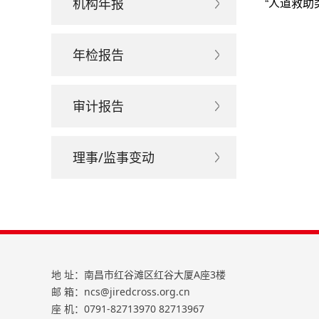
“人道救助类
机构年报
年检报告
审计报告
理事/监事变动
地 址：南昌市红谷滩区红谷大厦A座3楼
邮 箱：ncs@jiredcross.org.cn
座 机：0791-82713970 82713967