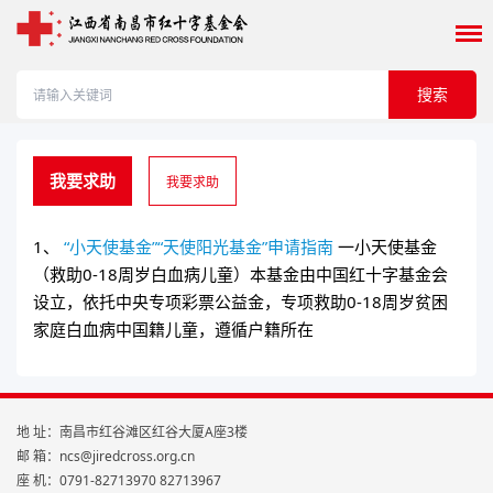
搜索
我要求助
我要求助
1、
“小天使基金”“天使阳光基金”申请指南
一小天使基金
（救助0-18周岁白血病儿童）本基金由中国红十字基金会
设立，依托中央专项彩票公益金，专项救助0-18周岁贫困
家庭白血病中国籍儿童，遵循户籍所在
地 址：南昌市红谷滩区红谷大厦A座3楼
邮 箱：ncs@jiredcross.org.cn
座 机：0791-82713970 82713967