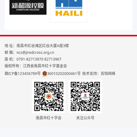
地 址：南昌市红谷滩区红谷大厦A座3楼
邮 箱：ncs@jiredcross.org.cn
座 机：0791-82713970 82713967
版权所有：江西省南昌市红十字基金会
赣ICP备123456789号
36010202000461号
技术支持：百恒网络
南昌市红十字会
关注公众号