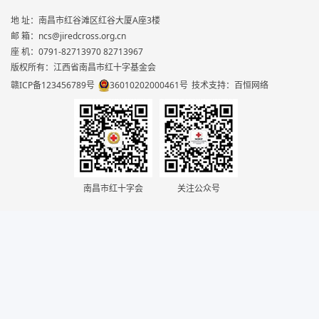
地 址：南昌市红谷滩区红谷大厦A座3楼
邮 箱：ncs@jiredcross.org.cn
座 机：0791-82713970 82713967
版权所有：江西省南昌市红十字基金会
赣ICP备123456789号
36010202000461号
技术支持：百恒网络
南昌市红十字会
关注公众号