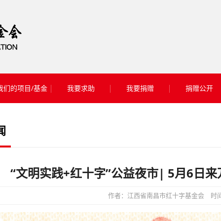
我们的项目/基金
我要求助
我要捐赠
捐赠公开
闻
“文明实践+红十字”公益夜市| 5月6
作者：江西省南昌市红十字基金会
时间