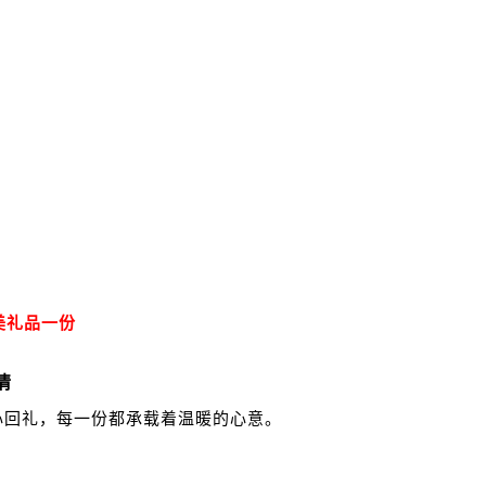
美礼品一份
情
心回礼，每一份都承载着温暖的心意。