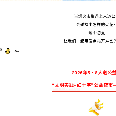
当烟火市集遇上人道公
会碰撞出怎样的火花
这个初夏
让我们一起用爱点亮万寿宫
2026年5・8人道公
“文明实践+红十字”公益夜市